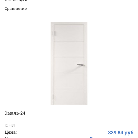
Cравнение
Эмаль-24
ЮНИ
Цена:
339.84 руб