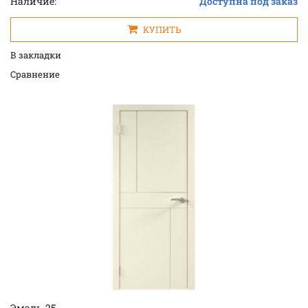
Наличие:
Доступна под заказ
КУПИТЬ
В закладки
Cравнение
Эмаль-25