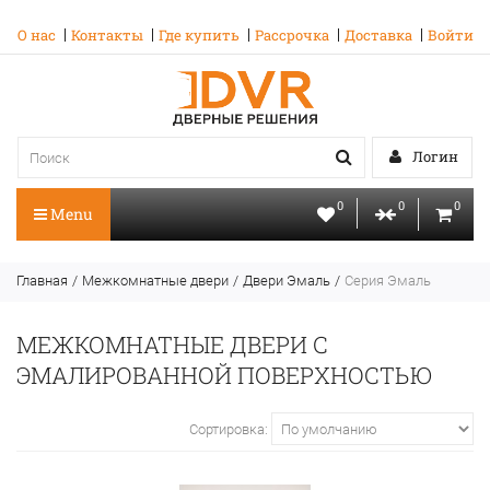
О нас
Контакты
Где купить
Рассрочка
Доставка
Войти
Логин
0
0
0
Menu
Главная
Межкомнатные двери
Двери Эмаль
Серия Эмаль
МЕЖКОМНАТНЫЕ ДВЕРИ С
ЭМАЛИРОВАННОЙ ПОВЕРХНОСТЬЮ
Сортировка: